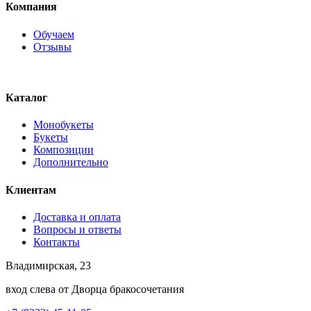
Компания
Обучаем
Отзывы
Каталог
Монобукеты
Букеты
Композиции
Дополнительно
Клиентам
Доставка и оплата
Вопросы и ответы
Контакты
Владимирская, 23
вход слева от Дворца бракосочетания